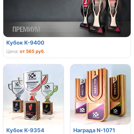
Кубок K-9400
Цена:
от 565 руб.
Кубок K-9354
Награда N-1071