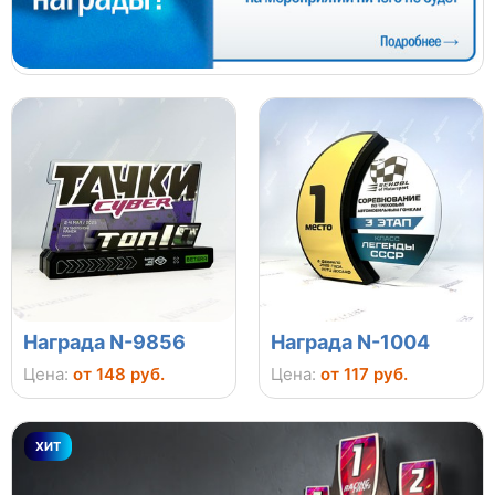
Награда N-9856
Награда N-1004
Цена:
от 148 руб.
Цена:
от 117 руб.
ХИТ