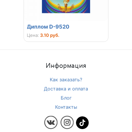
Диплом D-9520
Меда
Цена:
3.10 руб.
Цена:
3
Информация
Как заказать?
Доставка и оплата
Блог
Контакты