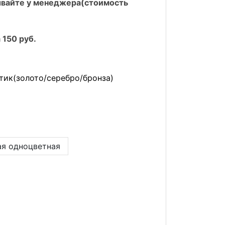
ывайте у менеджера(стоимость
 150 руб.
тик(золото/серебро/бронза)
ая одноцветная