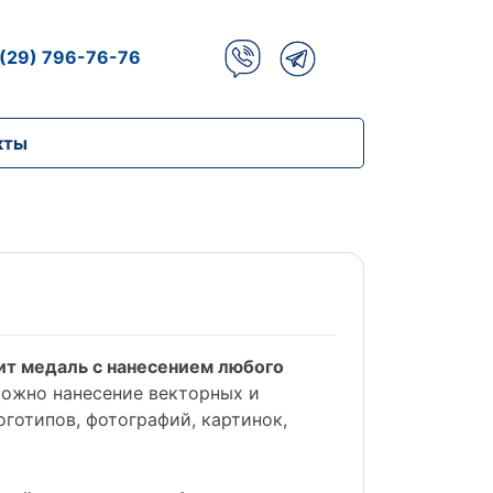
(29) 796-76-76
кты
ит медаль с нанесением любого
ожно нанесение векторных и
готипов, фотографий, картинок,