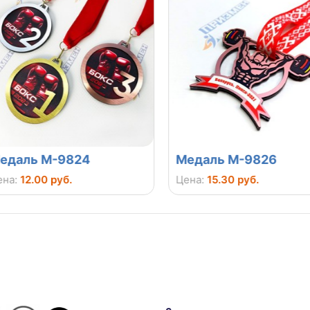
даль М-9824
Медаль М-9826
а:
12.00 руб.
Цена:
15.30 руб.