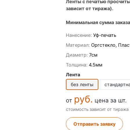
Ленты с печатью просчит
зависит от тиража).
Минимальная сумма заказа
Нанесение:
Уф-печать
Материал:
Оргстекло, Плас
Диаметр:
7см
Толщина:
4.5мм
Лента
без ленты
стандартн
руб.
от
цена за шт.
стоимость зависит от тиража
Отправить заявку