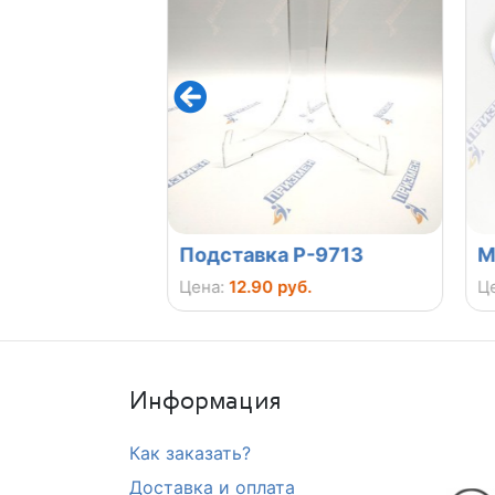
809
Подставка P-9713
Ме
.
Цена:
12.90 руб.
Цен
Информация
Как заказать?
Доставка и оплата