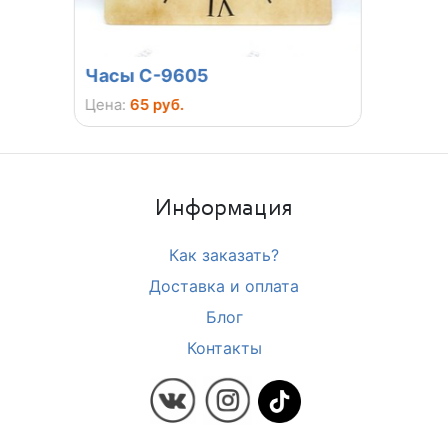
Часы С-9605
Часы
Цена:
65 руб.
Цена:
Информация
Как заказать?
Доставка и оплата
Блог
Контакты