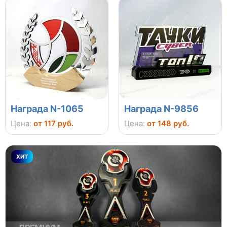
Награда N-1065
Награда N-9856
Цена:
от 117 руб.
Цена:
от 148 руб.
ХИТ