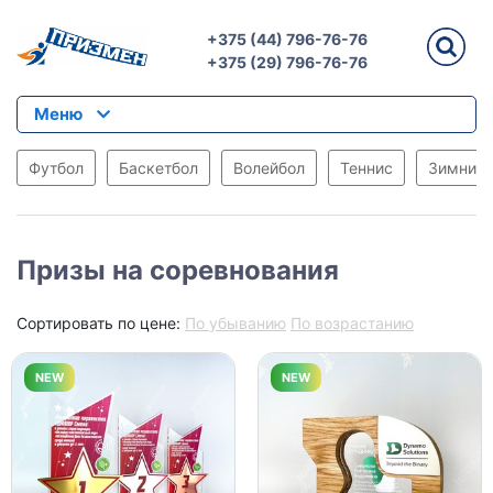
+375 (44) 796-76-76
+375 (29) 796-76-76
Меню
Футбол
Баскетбол
Волейбол
Теннис
Зимние 
Призы на соревнования
Сортировать по цене:
По убыванию
По возрастанию
NEW
NEW