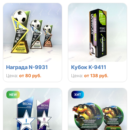
Награда N-9931
Кубок K-9411
Цена:
от 80 руб.
Цена:
от 138 руб.
NEW
ХИТ