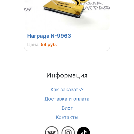
Награда N-9963
Плак
Цена:
59 руб.
Цена:
6
Информация
Как заказать?
Доставка и оплата
Блог
Контакты