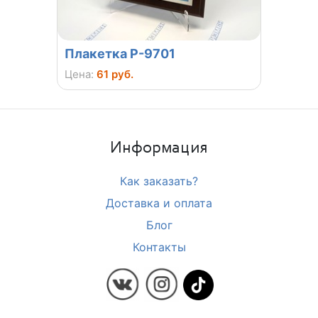
Плакетка P-9701
Плак
Цена:
61 руб.
Цена:
6
Информация
Как заказать?
Доставка и оплата
Блог
Контакты